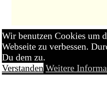
Wir benutzen Cookies um di
Webseite zu verbessen. Du
Du dem zu.
Verstanden
Weitere Informa