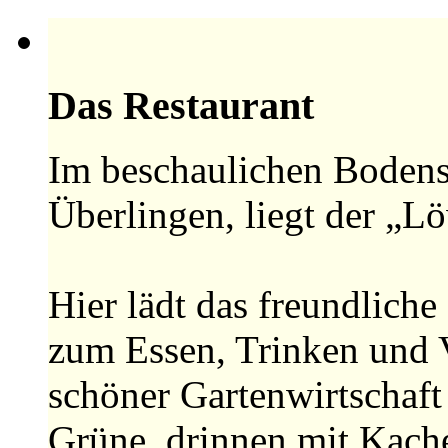
Das Restaurant
Im beschaulichen Bodens
Überlingen, liegt der „L
Hier lädt das freundliche
zum Essen, Trinken und 
schöner Gartenwirtschaf
Grüne, drinnen mit Kach